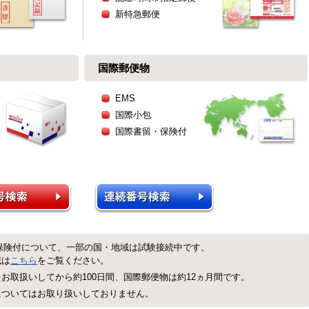
新特急郵便
国際郵便物
EMS
国際小包
国際書留・保険付
保険付について、一部の国・地域は試験接続中です。
域は
こちら
をご覧ください。
お取扱いしてから約100日間、国際郵便物は約12ヵ月間です。
についてはお取り扱いしておりません。