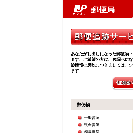
あなたがお出しになった郵便物・
ます。ご希望の方は、お調べにな
跡情報の反映につきましては、シ
ます。
郵便物
一般書留
現金書留
簡易書留