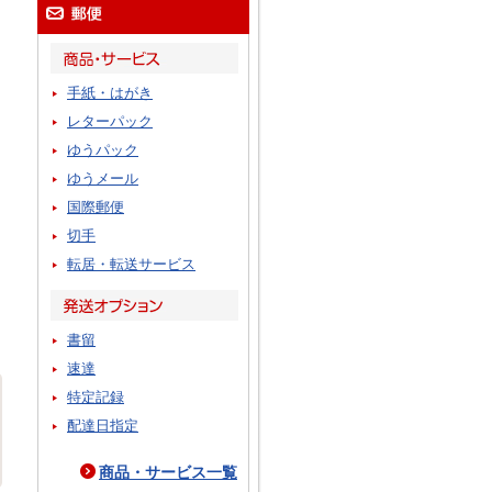
手紙・はがき
レターパック
ゆうパック
ゆうメール
国際郵便
切手
転居・転送サービス
書留
速達
特定記録
配達日指定
商品・サービス一覧