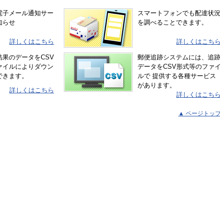
電子メール通知サー
スマートフォンでも配達状
知らせ
を調べることできます。
詳しくはこちら
詳しくはこち
結果のデータをCSV
郵便追跡システムには、追
ァイルによりダウン
データをCSV形式等のファ
できます。
ルで 提供する各種サービス
があります。
詳しくはこちら
詳しくはこち
▲ ページトッ