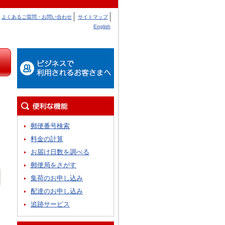
よくあるご質問・お問い合わせ
サイトマップ
English
郵便番号検索
料金の計算
お届け日数を調べる
郵便局をさがす
集荷のお申し込み
配達のお申し込み
追跡サービス