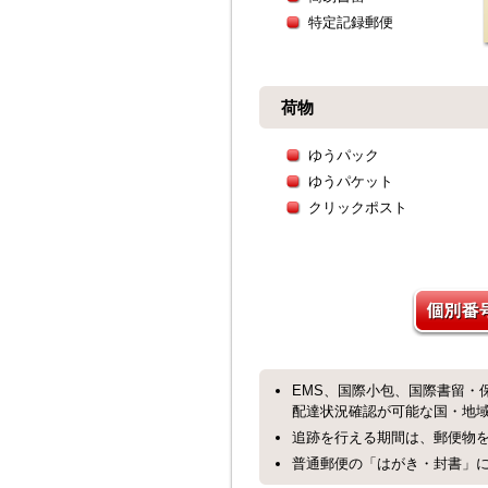
特定記録郵便
荷物
ゆうパック
ゆうパケット
クリックポスト
EMS、国際小包、国際書留・
配達状況確認が可能な国・地
追跡を行える期間は、郵便物を
普通郵便の「はがき・封書」