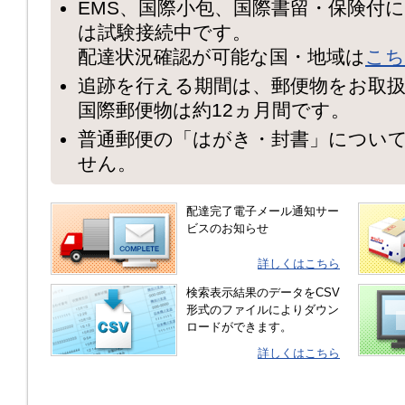
EMS、国際小包、国際書留・保険付
は試験接続中です。
配達状況確認が可能な国・地域は
こち
追跡を行える期間は、郵便物をお取扱
国際郵便物は約12ヵ月間です。
普通郵便の「はがき・封書」につい
せん。
配達完了電子メール通知サー
ビスのお知らせ
詳しくはこちら
検索表示結果のデータをCSV
形式のファイルによりダウン
ロードができます。
詳しくはこちら