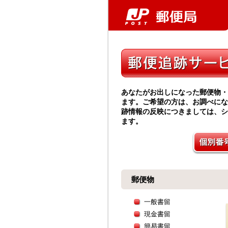
あなたがお出しになった郵便物・
ます。ご希望の方は、お調べにな
跡情報の反映につきましては、シ
ます。
郵便物
一般書留
現金書留
簡易書留