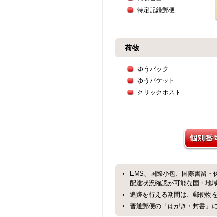
特定記録郵便
荷物
ゆうパック
ゆうパケット
クリックポスト
EMS、国際小包、国際書留・
配達状況確認が可能な国・地
追跡を行える期間は、郵便物を
普通郵便の「はがき・封書」