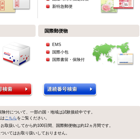
新特急郵便
国際郵便物
EMS
国際小包
国際書留・保険付
保険付について、一部の国・地域は試験接続中です。
域は
こちら
をご覧ください。
お取扱いしてから約100日間、国際郵便物は約12ヵ月間です。
についてはお取り扱いしておりません。