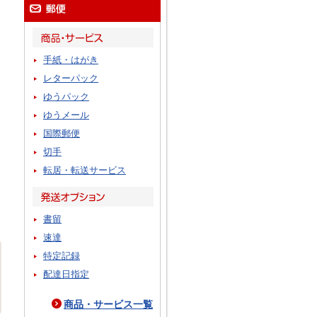
手紙・はがき
レターパック
ゆうパック
ゆうメール
国際郵便
切手
転居・転送サービス
書留
速達
特定記録
配達日指定
商品・サービス一覧