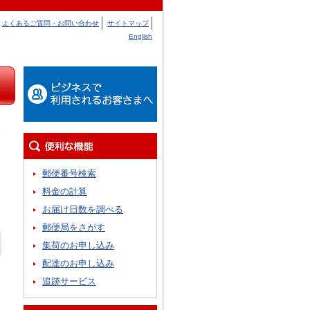
よくあるご質問・お問い合わせ
サイトマップ
English
郵便番号検索
料金の計算
お届け日数を調べる
郵便局をさがす
集荷のお申し込み
配達のお申し込み
追跡サービス