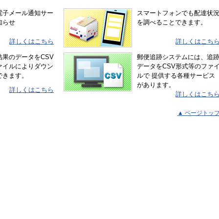
電子メール通知サー
スマートフォンでも配達状
知らせ
を調べることできます。
詳しくはこちら
詳しくはこち
結果のデータをCSV
郵便追跡システムには、追
ァイルによりダウン
データをCSV形式等のファ
できます。
ルで 提供する各種サービス
があります。
詳しくはこちら
詳しくはこち
▲ ページトッ