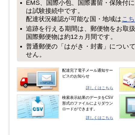
EMS、国際小包、国際書留・保険付
は試験接続中です。
配達状況確認が可能な国・地域は
こち
追跡を行える期間は、郵便物をお取扱
国際郵便物は約12ヵ月間です。
普通郵便の「はがき・封書」につい
せん。
配達完了電子メール通知サー
ビスのお知らせ
詳しくはこちら
検索表示結果のデータをCSV
形式のファイルによりダウン
ロードができます。
詳しくはこちら