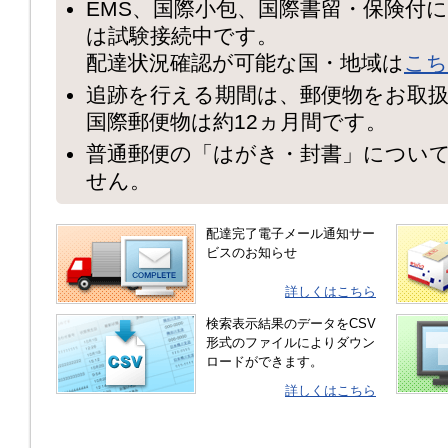
EMS、国際小包、国際書留・保険付
は試験接続中です。
配達状況確認が可能な国・地域は
こち
追跡を行える期間は、郵便物をお取扱
国際郵便物は約12ヵ月間です。
普通郵便の「はがき・封書」につい
せん。
配達完了電子メール通知サー
ビスのお知らせ
詳しくはこちら
検索表示結果のデータをCSV
形式のファイルによりダウン
ロードができます。
詳しくはこちら