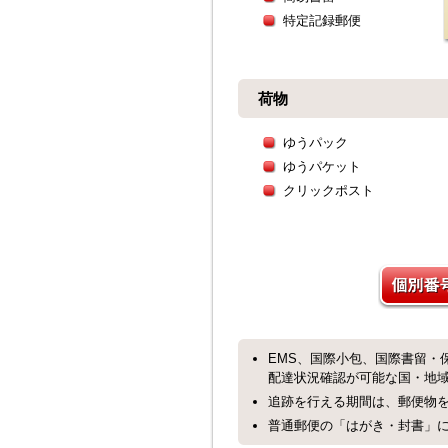
特定記録郵便
荷物
ゆうパック
ゆうパケット
クリックポスト
EMS、国際小包、国際書留・
配達状況確認が可能な国・地
追跡を行える期間は、郵便物を
普通郵便の「はがき・封書」