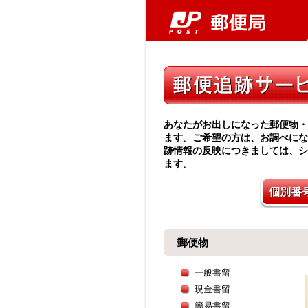
あなたがお出しになった郵便物・
ます。ご希望の方は、お調べにな
跡情報の反映につきましては、シ
ます。
郵便物
一般書留
現金書留
簡易書留