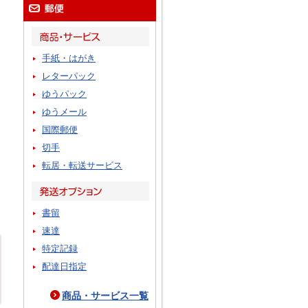
手紙・はがき
レターパック
ゆうパック
ゆうメール
国際郵便
切手
転居・転送サービス
書留
速達
特定記録
配達日指定
商品・サービス一覧