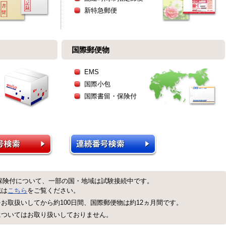
新特急郵便
国際郵便物
EMS
国際小包
国際書留・保険付
保険付について、一部の国・地域は試験接続中です。
域は
こちら
をご覧ください。
お取扱いしてから約100日間、国際郵便物は約12ヵ月間です。
についてはお取り扱いしておりません。