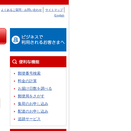
よくあるご質問・お問い合わせ
サイトマップ
English
郵便番号検索
料金の計算
お届け日数を調べる
郵便局をさがす
集荷のお申し込み
配達のお申し込み
追跡サービス