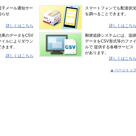
電子メール通知サー
スマートフォンでも配達状
知らせ
を調べることできます。
詳しくはこちら
詳しくはこち
結果のデータをCSV
郵便追跡システムには、追
ァイルによりダウン
データをCSV形式等のファ
できます。
ルで 提供する各種サービス
があります。
詳しくはこちら
詳しくはこち
▲ ページトッ