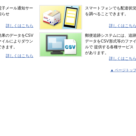
電子メール通知サー
スマートフォンでも配達状
知らせ
を調べることできます。
詳しくはこちら
詳しくはこち
結果のデータをCSV
郵便追跡システムには、追
ァイルによりダウン
データをCSV形式等のファ
できます。
ルで 提供する各種サービス
があります。
詳しくはこちら
詳しくはこち
▲ ページトッ