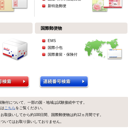
新特急郵便
国際郵便物
EMS
国際小包
国際書留・保険付
保険付について、一部の国・地域は試験接続中です。
域は
こちら
をご覧ください。
お取扱いしてから約100日間、国際郵便物は約12ヵ月間です。
についてはお取り扱いしておりません。