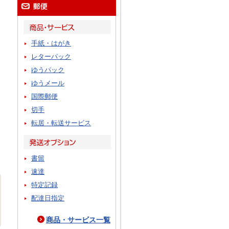
手紙・はがき
レターパック
ゆうパック
ゆうメール
国際郵便
切手
転居・転送サービス
書留
速達
特定記録
配達日指定
商品・サービス一覧