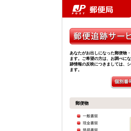
あなたがお出しになった郵便物・
ます。ご希望の方は、お調べにな
跡情報の反映につきましては、シ
ます。
郵便物
一般書留
現金書留
簡易書留