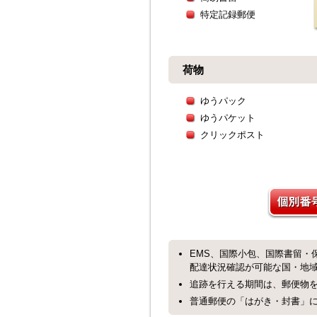
特定記録郵便
荷物
ゆうパック
ゆうパケット
クリックポスト
EMS、国際小包、国際書留・
配達状況確認が可能な国・地
追跡を行える期間は、郵便物を
普通郵便の「はがき・封書」