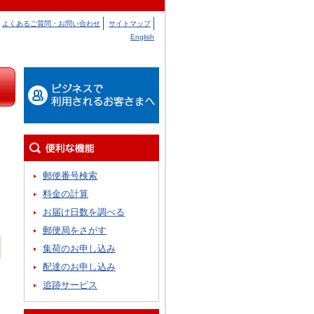
よくあるご質問・お問い合わせ
サイトマップ
English
郵便番号検索
料金の計算
お届け日数を調べる
郵便局をさがす
集荷のお申し込み
配達のお申し込み
追跡サービス