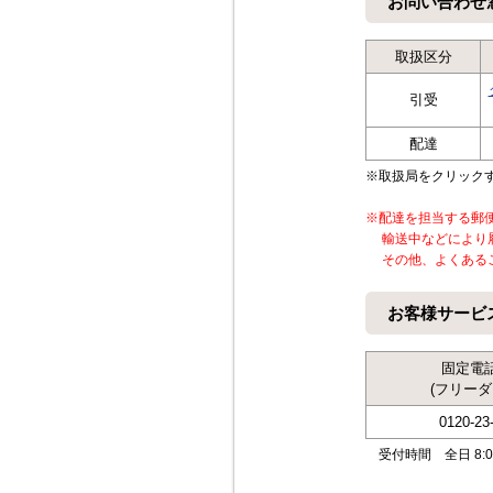
お問い合わせ
取扱区分
引受
配達
※取扱局をクリック
※配達を担当する郵
輸送中などにより履
その他、よくあるご
お客様サービ
固定電
(フリーダ
0120-23
受付時間 全日 8:00