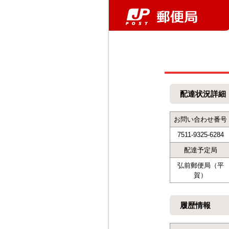
配達状況詳細
お問い合わせ番号
7511-9325-6284
配達予定局
弘前郵便局（平
賀）
履歴情報