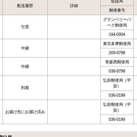
取扱局
配送履歴
詳細
郵便番号
グランベリーパ
ーク郵便局
引受
194-0004
東京多摩郵便局
中継
209-8799
青森西郵便局
中継
038-8799
弘前郵便局（平
賀）
到着
036-0199
弘前郵便局（平
賀）
お届け先にお届け済み
036-0199