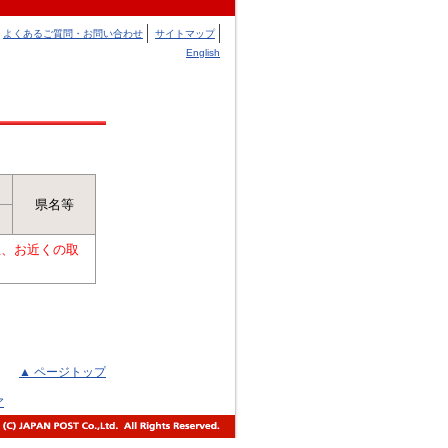
よくあるご質問・お問い合わせ
サイトマップ
English
県名等
上、お近くの取
▲ ページトップ
ア