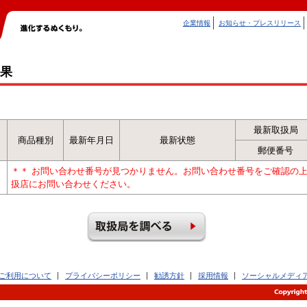
企業情報
お知らせ・プレスリリース
果
最新取扱局
商品種別
最新年月日
最新状態
郵便番号
＊＊ お問い合わせ番号が見つかりません。お問い合わせ番号をご確認の
扱店にお問い合わせください。
ご利用について
プライバシーポリシー
勧誘方針
採用情報
ソーシャルメディ