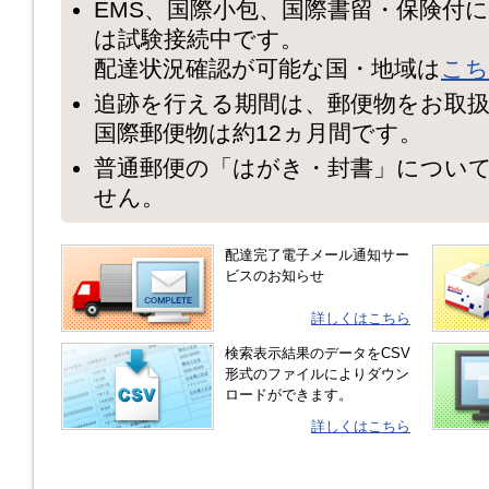
EMS、国際小包、国際書留・保険付
は試験接続中です。
配達状況確認が可能な国・地域は
こち
追跡を行える期間は、郵便物をお取扱
国際郵便物は約12ヵ月間です。
普通郵便の「はがき・封書」につい
せん。
配達完了電子メール通知サー
ビスのお知らせ
詳しくはこちら
検索表示結果のデータをCSV
形式のファイルによりダウン
ロードができます。
詳しくはこちら