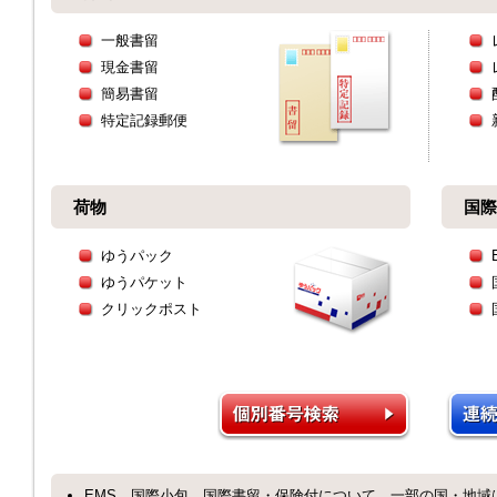
一般書留
現金書留
簡易書留
特定記録郵便
荷物
国際
ゆうパック
ゆうパケット
クリックポスト
EMS、国際小包、国際書留・保険付について、一部の国・地域