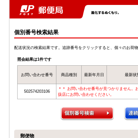
個別番号検索結果
配送状況の検索結果です。追跡番号をクリックすると、個々のお荷
照会結果は1件です
お問い合わせ番号
商品種別
最新年月日
最新状
＊＊ お問い合わせ番号が見つかりません。
502574203106
扱店にお問い合わせください。
郵便物