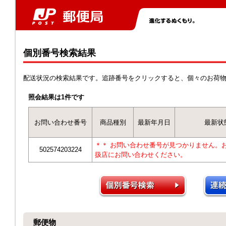
個別番号検索結果
配送状況の検索結果です。追跡番号をクリックすると、個々のお荷
照会結果は1件です
お問い合わせ番号
商品種別
最新年月日
最新状
＊＊ お問い合わせ番号が見つかりません。
502574203224
扱店にお問い合わせください。
郵便物