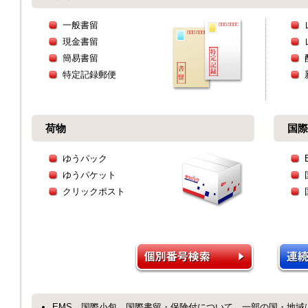
一般書留
現金書留
簡易書留
特定記録郵便
荷物
国際
ゆうパック
ゆうパケット
クリックポスト
EMS、国際小包、国際書留・保険付について、一部の国・地域