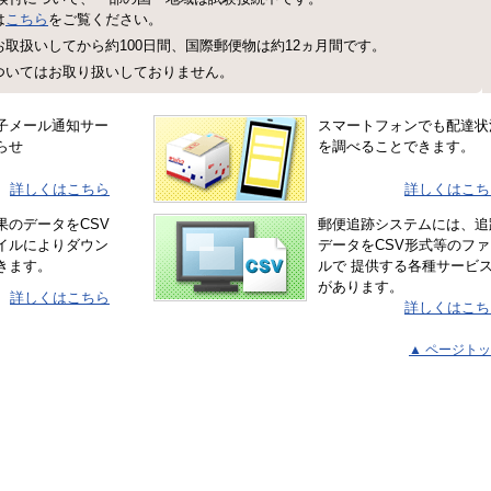
は
こちら
をご覧ください。
取扱いしてから約100日間、国際郵便物は約12ヵ月間です。
ついてはお取り扱いしておりません。
子メール通知サー
スマートフォンでも配達状
らせ
を調べることできます。
詳しくはこちら
詳しくはこち
果のデータをCSV
郵便追跡システムには、追
イルによりダウン
データをCSV形式等のファ
きます。
ルで 提供する各種サービ
があります。
詳しくはこちら
詳しくはこち
▲ ページト