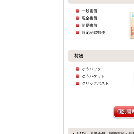
一般書留
現金書留
簡易書留
特定記録郵便
荷物
ゆうパック
ゆうパケット
クリックポスト
EMS、国際小包、国際書留・