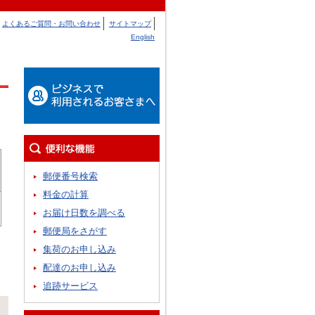
よくあるご質問・お問い合わせ
サイトマップ
English
郵便番号検索
料金の計算
お届け日数を調べる
郵便局をさがす
集荷のお申し込み
配達のお申し込み
追跡サービス