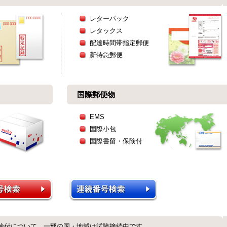
レターパック
レタックス
配達時間帯指定郵便
新特急郵便
国際郵便物
EMS
国際小包
国際書留・保険付
保険付について、一部の国・地域は試験接続中です。