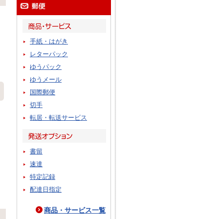
手紙・はがき
レターパック
ゆうパック
ゆうメール
国際郵便
切手
転居・転送サービス
書留
速達
特定記録
配達日指定
商品・サービス一覧