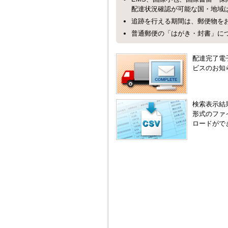
配達状況確認が可能な国・地域
追跡を行える期間は、郵便物をお
普通郵便の「はがき・封書」に
配達完了電
ビスのお知
検索表示結
形式のファ
ロードがで