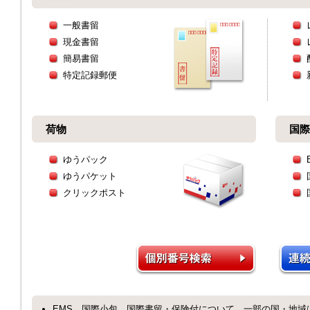
一般書留
現金書留
簡易書留
特定記録郵便
荷物
国際
ゆうパック
ゆうパケット
クリックポスト
EMS、国際小包、国際書留・保険付について、一部の国・地域