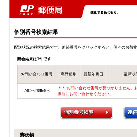
個別番号検索結果
配送状況の検索結果です。追跡番号をクリックすると、個々のお荷
照会結果は1件です
お問い合わせ番号
商品種別
最新年月日
最新状
＊＊ お問い合わせ番号が見つかりません。
740262695406
扱店にお問い合わせください。
郵便物