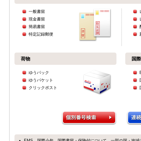
一般書留
現金書留
簡易書留
特定記録郵便
荷物
国際
ゆうパック
ゆうパケット
クリックポスト
EMS、国際小包、国際書留・保険付について、一部の国・地域