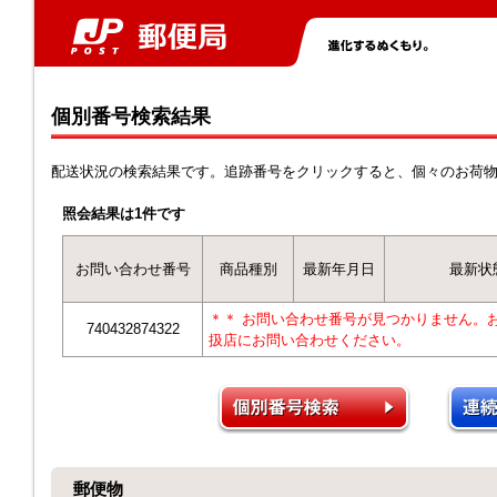
個別番号検索結果
配送状況の検索結果です。追跡番号をクリックすると、個々のお荷
照会結果は1件です
お問い合わせ番号
商品種別
最新年月日
最新状
＊＊ お問い合わせ番号が見つかりません。
740432874322
扱店にお問い合わせください。
郵便物