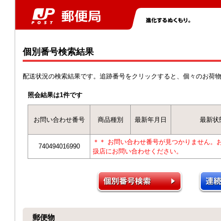
個別番号検索結果
配送状況の検索結果です。追跡番号をクリックすると、個々のお荷
照会結果は1件です
お問い合わせ番号
商品種別
最新年月日
最新状
＊＊ お問い合わせ番号が見つかりません。
740494016990
扱店にお問い合わせください。
郵便物