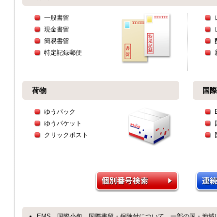
一般書留
現金書留
簡易書留
特定記録郵便
荷物
国際
ゆうパック
ゆうパケット
クリックポスト
EMS、国際小包、国際書留・保険付について、一部の国・地域