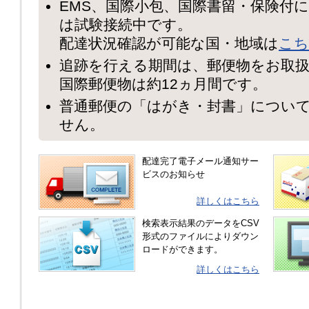
EMS、国際小包、国際書留・保険付
は試験接続中です。
配達状況確認が可能な国・地域は
こち
追跡を行える期間は、郵便物をお取扱
国際郵便物は約12ヵ月間です。
普通郵便の「はがき・封書」につい
せん。
配達完了電子メール通知サー
ビスのお知らせ
詳しくはこちら
検索表示結果のデータをCSV
形式のファイルによりダウン
ロードができます。
詳しくはこちら