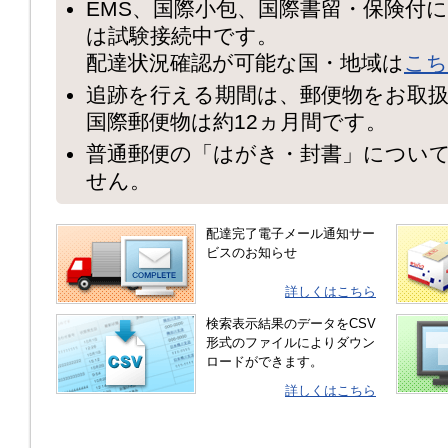
EMS、国際小包、国際書留・保険付
は試験接続中です。
配達状況確認が可能な国・地域は
こち
追跡を行える期間は、郵便物をお取扱
国際郵便物は約12ヵ月間です。
普通郵便の「はがき・封書」につい
せん。
配達完了電子メール通知サー
ビスのお知らせ
詳しくはこちら
検索表示結果のデータをCSV
形式のファイルによりダウン
ロードができます。
詳しくはこちら