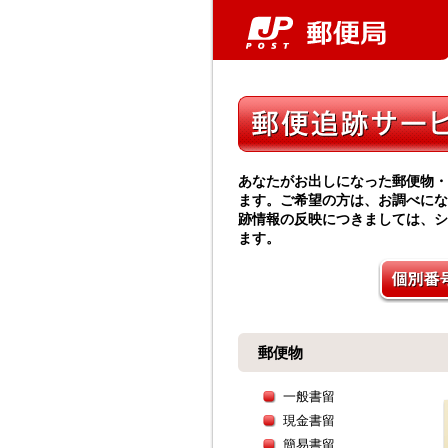
あなたがお出しになった郵便物・
ます。ご希望の方は、お調べにな
跡情報の反映につきましては、シ
ます。
郵便物
一般書留
現金書留
簡易書留