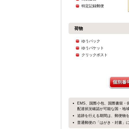
特定記録郵便
荷物
ゆうパック
ゆうパケット
クリックポスト
EMS、国際小包、国際書留・
配達状況確認が可能な国・地
追跡を行える期間は、郵便物を
普通郵便の「はがき・封書」