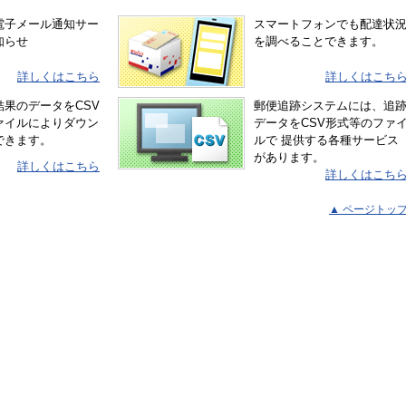
電子メール通知サー
スマートフォンでも配達状
知らせ
を調べることできます。
詳しくはこちら
詳しくはこち
結果のデータをCSV
郵便追跡システムには、追
ァイルによりダウン
データをCSV形式等のファ
できます。
ルで 提供する各種サービス
があります。
詳しくはこちら
詳しくはこち
▲ ページトッ