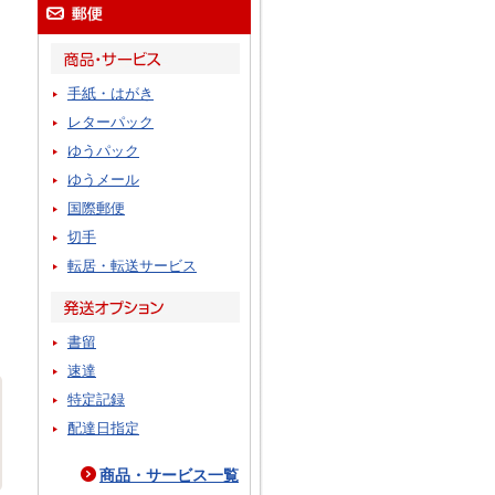
手紙・はがき
レターパック
ゆうパック
ゆうメール
国際郵便
切手
転居・転送サービス
書留
速達
特定記録
配達日指定
商品・サービス一覧