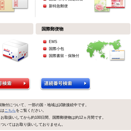
新特急郵便
国際郵便物
EMS
国際小包
国際書留・保険付
保険付について、一部の国・地域は試験接続中です。
域は
こちら
をご覧ください。
お取扱いしてから約100日間、国際郵便物は約12ヵ月間です。
についてはお取り扱いしておりません。