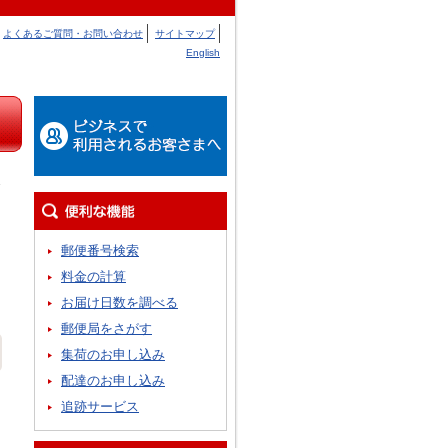
よくあるご質問・お問い合わせ
サイトマップ
English
郵便番号検索
料金の計算
お届け日数を調べる
郵便局をさがす
集荷のお申し込み
配達のお申し込み
追跡サービス