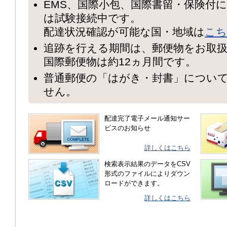
EMS、国際小包、国際書留・保険付
は試験接続中です。
配達状況確認が可能な国・地域は
こち
追跡を行える期間は、郵便物をお取扱
国際郵便物は約12ヵ月間です。
普通郵便の「はがき・封書」につい
せん。
配達完了電子メール通知サー
ビスのお知らせ
詳しくはこちら
検索表示結果のデータをCSV
形式のファイルによりダウン
ロードができます。
詳しくはこちら