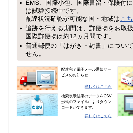
EMS、国際小包、国際書留・保険付
は試験接続中です。
配達状況確認が可能な国・地域は
こち
追跡を行える期間は、郵便物をお取扱
国際郵便物は約12ヵ月間です。
普通郵便の「はがき・封書」につい
せん。
配達完了電子メール通知サー
ビスのお知らせ
詳しくはこちら
検索表示結果のデータをCSV
形式のファイルによりダウン
ロードができます。
詳しくはこちら