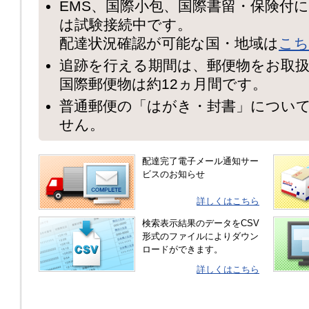
EMS、国際小包、国際書留・保険付
は試験接続中です。
配達状況確認が可能な国・地域は
こち
追跡を行える期間は、郵便物をお取扱
国際郵便物は約12ヵ月間です。
普通郵便の「はがき・封書」につい
せん。
配達完了電子メール通知サー
ビスのお知らせ
詳しくはこちら
検索表示結果のデータをCSV
形式のファイルによりダウン
ロードができます。
詳しくはこちら